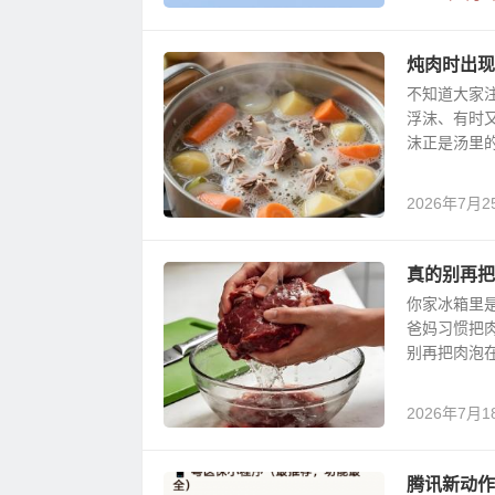
炖肉时出现
不知道大家
浮沫、有时
沫正是汤里的
2026年7月2
真的别再把
你家冰箱里
爸妈习惯把
别再把肉泡在
2026年7月1
腾讯新动作