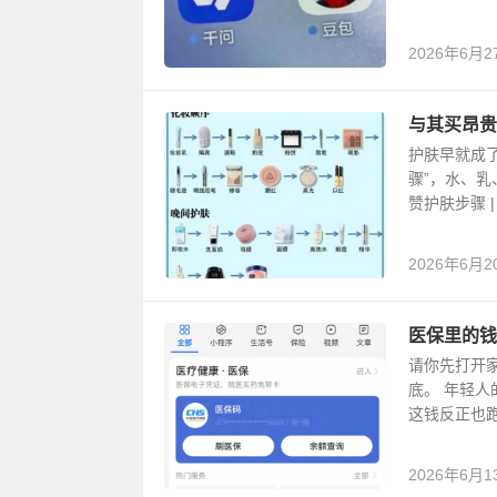
2026年6月2
与其买昂贵
护肤早就成
骤”，水、
赞护肤步骤 |
2026年6月2
医保里的钱
请你先打开
底。 年轻
这钱反正也跑
2026年6月1