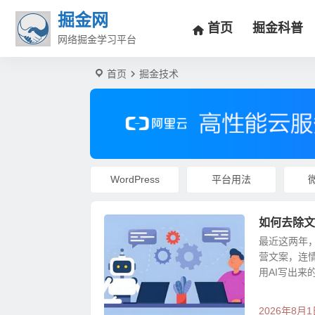
掘金网
首页
掘金科普
网络掘金学习平台
首页
掘金技术
WordPress
平台用法
如何去除文
最近这两年
营文案，连
用AI写出来
2026年8月1