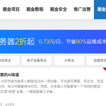
掘金项目
掘金教程
掘金安全
推广运营
掘金
微信用法
电子设备用法
AI用法
自媒体
章的AI味道
，AI写作成为很多人都尝试过的一项功能，不光是写博客、写论文、写运
情书、检讨书都能用AI代写。然而，大多数人可能都有一个共同的感觉：
的文章"味道"太重，一眼就能被人识破...
日
AI创作