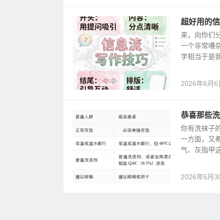
超好用的信
来，向你们
一个非常嘈
字相当于是我
2026年6月6
恭喜那些洗
你有洗袜子
一方面，又
气、灰指甲这
2026年5月3