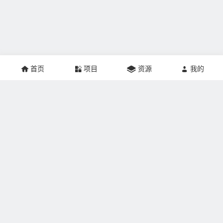
首页
项目
资源
我的
关于本站：