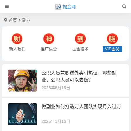
掘金网
首页
副业
新人教程
推广运营
掘金技术
VIP会员
公职人员兼职送外卖引热议，哪些副
业，公职人员可以去做？
2025年8月15日
做副业如何打造万人团队实现月入过万
2025年1月16日