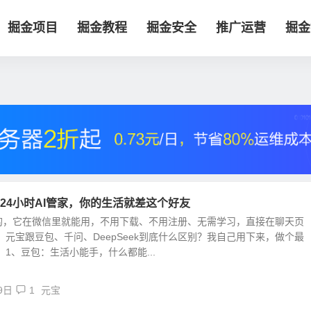
掘金项目
掘金教程
掘金安全
推广运营
掘金
24小时AI管家，你的生活就差这个好友
的，它在微信里就能用，不用下载、不用注册、无需学习，直接在聊天页
 元宝跟豆包、千问、DeepSeek到底什么区别？我自己用下来，做个最
 1、豆包：生活小能手，什么都能...
9日
1
元宝