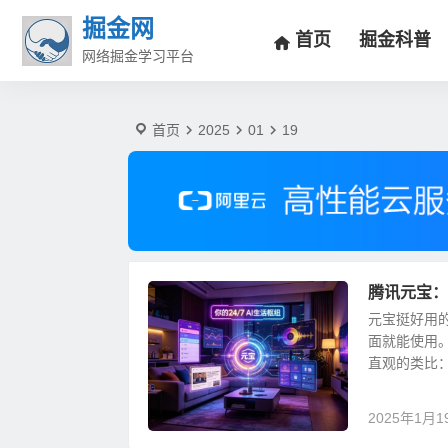
2025-1-19 | 掘金网
掘金网
首页
掘金科普
网络掘金学习平台
首页
2025
01
19
腾讯元宝：
元宝挺好用
面就能使用。
直观的类比：
2025年1月1