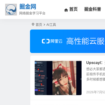
掘金网
首页
掘金科普
网络掘金学习平台
首页
AI工具
Upsca
想必大家都
前祖传手机
多时候都想要
2026年7月5