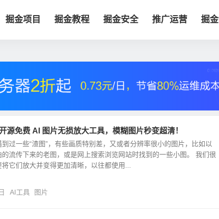
掘金项目
掘金教程
掘金安全
推广运营
掘金
yl：开源免费 AI 图片无损放大工具，模糊图片秒变超清！
遇到过一些“渣图”，有些画质特别差，又或者分辨率很小的图片，比如以
拍的流传下来的老图，或是网上搜索浏览网站时找到的一些小图。 我们很
将它们放大并变得更加清晰，以往都使用...
日
AI工具
图片