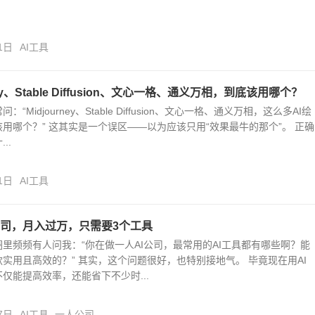
1日
AI工具
ney、Stable Diffusion、文心一格、通义万相，到底该用哪个？
“Midjourney、Stable Diffusion、文心一格、通义万相，这么多AI绘
用哪个？” 这其实是一个误区——以为应该只用“效果最牛的那个”。 正确
..
1日
AI工具
公司，月入过万，只需要3个工具
里频频有人问我：“你在做一人AI公司，最常用的AI工具都有哪些啊？能
实用且高效的？” 其实，这个问题很好，也特别接地气。 毕竟现在用AI
仅能提高效率，还能省下不少时...
7日
AI工具
一人公司