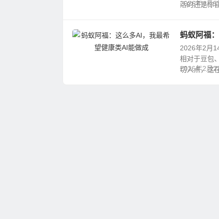
活的还是你自
2026年4月5
蚂蚁阿福：
2026年2月
相对于豆包、
2026年2月2
切入点，这在