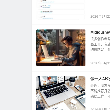
2026年6月2
Midjour
很多创作者常问：
画工具，我该
的思路是：什.
2026年5月3
做一人AI
最近，朋友圈
不能推荐几款
辅助工作，不
2026年5月1