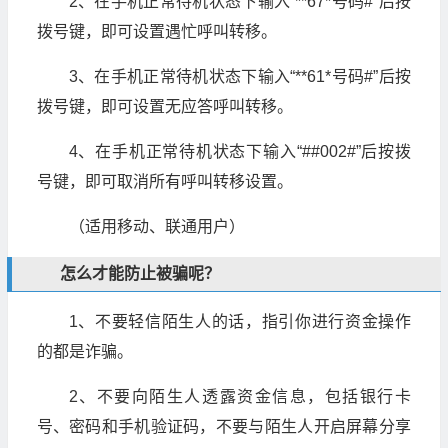
2、在手机正常待机状态下输入“**67*号码#”后按
拨号键，即可设置遇忙呼叫转移。
3、在手机正常待机状态下输入“**61*号码#”后按
拨号键，即可设置无应答呼叫转移。
4、在手机正常待机状态下输入“##002#”后按拨
号键，即可取消所有呼叫转移设置。
（适用移动、联通用户）
怎么才能防止被骗呢？
1、不要轻信陌生人的话，指引你进行资金操作
的都是诈骗。
2、不要向陌生人透露资金信息，包括银行卡
号、密码和手机验证码，不要与陌生人开启屏幕分享