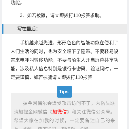
功能。
3、如若被骗，请立即拨打110报警求助。
写在最后：
手机越来越先进，形形色色的智能功能在便利了
人们生活的同时，也为安全埋下了隐患。不要轻易设
置来电呼叫转移功能，不要与陌生人开启屏幕共享功
能，涉及私人信息特别是银行卡密码、验证码时，一
定要谨慎，如若被骗请立即拨打110报警
Tips:
掘金网偶尔会遭受攻击访问不了，为防失联
请加掘金网微信《
加微信
》和关注微信公众号。
希望大家在加我的时候，一定要备注自己的来