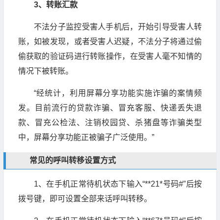
3、转账汇款
不法分子监控受害人手机后，开始引导受害人转
账，如被发现，或者受害人迟疑，不法分子将通过偷
偷获取的验证码进行转账操作，在受害人毫不知情的
情况下被转账。
“经统计，利用屏幕分享功能实施诈骗的案情频
发。目前流行的贷款诈骗、冒充客服、快递丢失退
款、冒充公检法、注销校园贷、杀猪盘等诈骗类型
中，屏幕分享功能正被骗子广泛使用。”
常见的呼叫转移设置方式
1、在手机正常待机状态下输入“**21*号码#”后按
拨号键，即可设置全部来话呼叫转移。