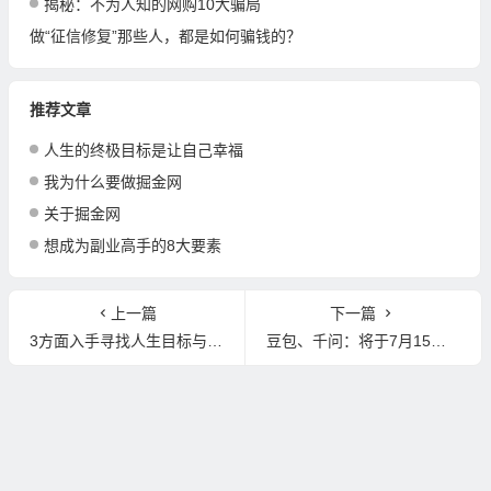
揭秘：不为人知的网购10大骗局
做“征信修复”那些人，都是如何骗钱的？
推荐文章
人生的终极目标是让自己幸福
我为什么要做掘金网
关于掘金网
想成为副业高手的8大要素
上一篇
下一篇
3方面入手寻找人生目标与方向感？
豆包、千问：将于7月15日下线智能体功能