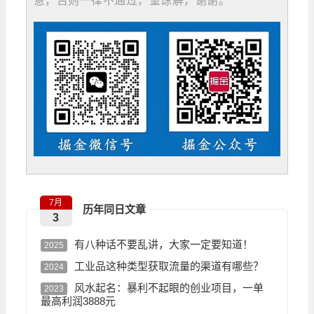
意，否则一律不通过，望谅解，谢谢。
7月
历年同日文章
3
有八种话不要乱讲，大家一定要知道！
2025
工业品这种类型获取流量的渠道有哪些？
2024
风水起名：暴利不起眼的创业项目，一单
2023
最高利润3888元