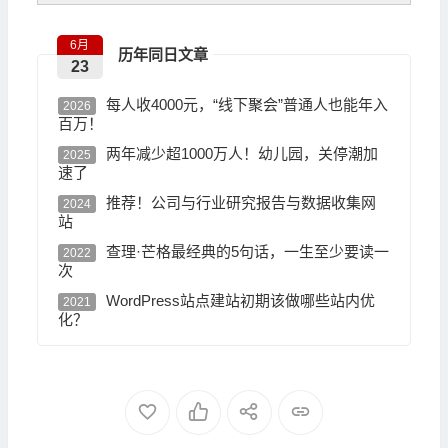
6月
历年同日文章
23
每人收4000元，“线下聚会”普通人也能年入
2026
百万！
两年减少超1000万人！幼儿园，关停潮加
2025
速了
推荐！公司与行业研究报告与数据收集网
2024
站
查理·芒格最经典的5句话，一生至少要读一
2022
次
WordPress站点建站初期该做哪些站内优
2021
化？