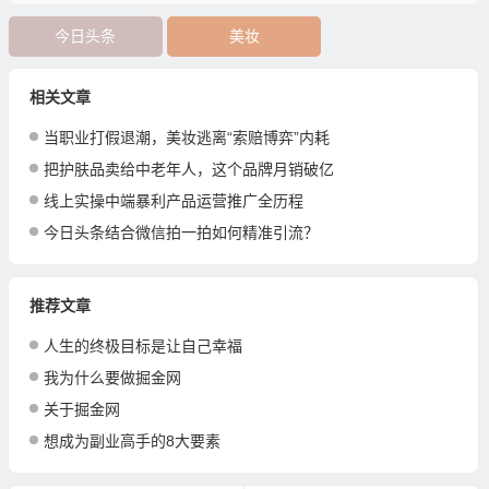
今日头条
美妆
相关文章
当职业打假退潮，美妆逃离“索赔博弈”内耗
把护肤品卖给中老年人，这个品牌月销破亿
线上实操中端暴利产品运营推广全历程
今日头条结合微信拍一拍如何精准引流？
推荐文章
人生的终极目标是让自己幸福
我为什么要做掘金网
关于掘金网
想成为副业高手的8大要素