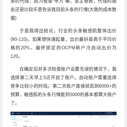
条的代理，因为我是“甲方”嘛，金主爸爸，代理的朋
友还是比较乐意告诉我目前头条的行情(大致的成本数
据)
于是我得出结论，行业的头条敏感肌整体出价
(90-110)，如果想快速起量，出价最好是高于平均价
格的20%，最终锁定的OCPM新户冷启动出价为
120。
在确定后并多次检查账户设置无误的情况下，我
选择第二天早上5点开启了账户。启动账户需要选择
竞争比较小的时段。第二天账户直接就彪到6000+的
预算，敏感肌的头条行情能到5000的基本都算大账户
了。