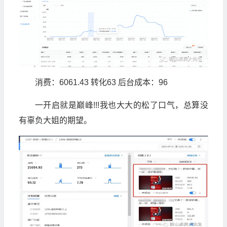
消费：6061.43 转化63 后台成本：96
一开启就是巅峰!!!我也大大的松了口气，总算没
有辜负大姐的期望。