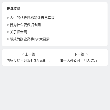
推荐文章
人生的终极目标是让自己幸福
我为什么要做掘金网
关于掘金网
想成为副业高手的8大要素
上一篇
下一篇
国家反腐再升级！3万元即入罪，5月1日起正式施行
做一人AI公司，月入过万，只需要3个工具