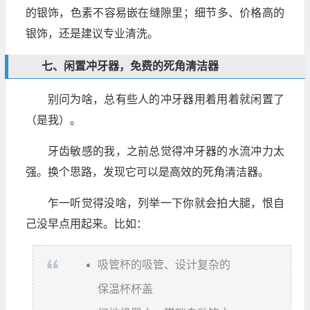
的银饰，色素不容易嵌在缝隙里；细节多、价格高的
银饰，还是建议专业清洗。
七、闲置冲牙器，免费的死角清洁器
别问为啥，总有些人的冲牙器用着用着就闲置了
（是我）。
牙齿敏感的我，之前总觉得冲牙器的水流冲力太
强。换个思路，发现它可以是高效的死角清洁器。
乍一听觉得没啥，列举一下你就会拍大腿，恨自
己没早点用起来。比如：
吸管杯的吸管、设计复杂的
保温杯杯盖