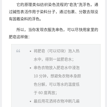
它的原理类似纺织染色流程的“皂洗”洗浮色，通
过碱性表活作用于染料分子，通过包裹、分散去除没
有固着染料的浮色。
所以，当你发现衣服洗串色，可以尽快用家里的
肥皂这样做：
将肥皂（可以切块）泡入热
水中，得到一盆肥皂水；
串色衣物放入肥皂水中浸泡
10 分钟，想避免衣物本身颜
色分解，可以等水的温度低
于 60 度再放；
最后用花洒将衣物冲刷几遍