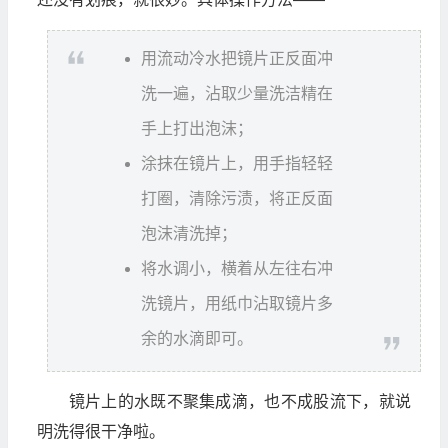
用流动冷水把镜片正反面冲
洗一遍，沾取少量洗洁精在
手上打出泡沫；
涂抹在镜片上，用手指轻轻
打圈，清除污渍，将正反面
泡沫清洗掉；
将水调小，横着从左往右冲
洗镜片，用纸巾沾取镜片多
余的水滴即可。
镜片上的水既不聚集成滴，也不成股流下，就说
明洗得很干净啦。