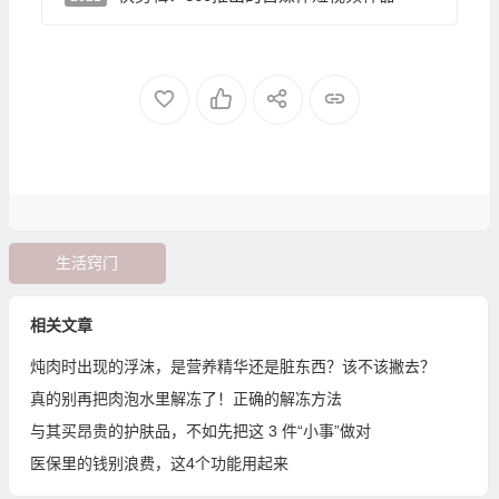
生活窍门
相关文章
炖肉时出现的浮沫，是营养精华还是脏东西？该不该撇去？
真的别再把肉泡水里解冻了！正确的解冻方法
与其买昂贵的护肤品，不如先把这 3 件“小事”做对
医保里的钱别浪费，这4个功能用起来