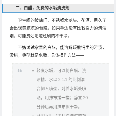
二、白醋，免费的水垢清洗剂
卫生间的玻璃门、不锈钢水龙头、花洒，用久了
会出现黄腻腻的包浆。如果手边没有比较强力的清洁
剂，可能费劲吧啦还刷的不干净。
不妨试试家里的白醋，能溶解碳酸钙类的污渍，
没错，典型就是水垢。具体操作方法——
轻度水垢，可以将白醋、洗
洁精、水以 2:1:1 的比例混
合倒入喷壶，对着水垢处喷
洒，用抹布搓一搓；静置 20
分钟后再用抹布擦干净。
顽固水垢（如从没洗过的花