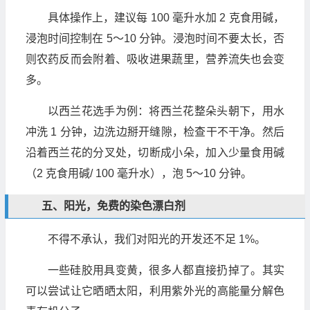
具体操作上，建议每 100 毫升水加 2 克食用碱，
浸泡时间控制在 5～10 分钟。浸泡时间不要太长，否
则农药反而会附着、吸收进果蔬里，营养流失也会变
多。
以西兰花选手为例：将西兰花整朵头朝下，用水
冲洗 1 分钟，边洗边掰开缝隙，检查干不干净。然后
沿着西兰花的分叉处，切断成小朵，加入少量食用碱
（2 克食用碱/ 100 毫升水），泡 5～10 分钟。
五、阳光，免费的染色漂白剂
不得不承认，我们对阳光的开发还不足 1%。
一些硅胶用具变黄，很多人都直接扔掉了。其实
可以尝试让它晒晒太阳，利用紫外光的高能量分解色