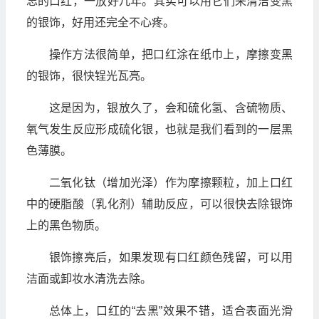
忘的口红，一放好几年。其实可以用它们来清洁变黑
的银饰，好用还完全不心疼。
操作方法很简单，把口红涂在纸巾上，摩擦变黑
的银饰，很快锃光瓦亮。
这是因为，银放久了，会和硫化氢、含硫物质、
氧气发生反应形成硫化银，也就是我们看到的一层黑
色薄膜。
二氧化钛（增加光泽）作为摩擦颗粒，加上口红
中的硬脂酸（乳化剂）辅助反应，可以很快去除银饰
上的黑色物质。
银饰擦亮后，如果发现有口红颜色残留，可以用
洁面或卸妆水清洗去除。
总体上，口红的“去黑”效果不错，适合表面光滑