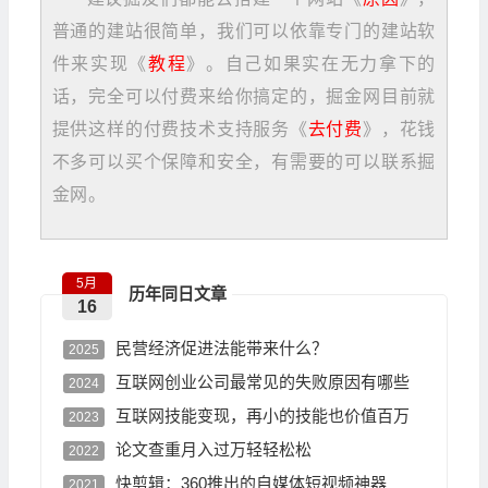
普通的建站很简单，我们可以依靠专门的建站软
件来实现《
教程
》。自己如果实在无力拿下的
话，完全可以付费来给你搞定的，掘金网目前就
提供这样的付费技术支持服务《
去付费
》，花钱
不多可以买个保障和安全，有需要的可以联系掘
金网。
5月
历年同日文章
16
民营经济促进法能带来什么？
2025
互联网创业公司最常见的失败原因有哪些
2024
互联网技能变现，再小的技能也价值百万
2023
论文查重月入过万轻轻松松
2022
快剪辑：360推出的自媒体短视频神器
2021