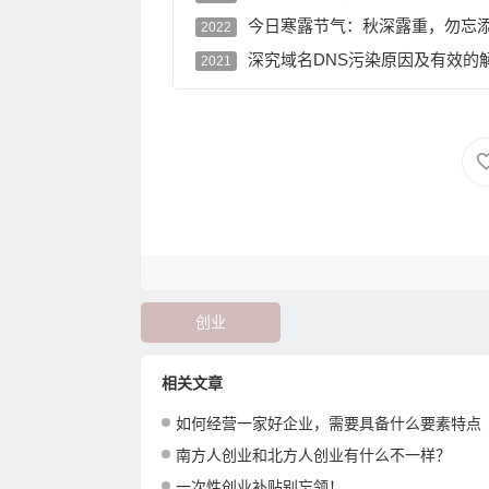
今日寒露节气：秋深露重，勿忘
2022
深究域名DNS污染原因及有效的
2021
创业
相关文章
如何经营一家好企业，需要具备什么要素特点
南方人创业和北方人创业有什么不一样？
一次性创业补贴别忘领！