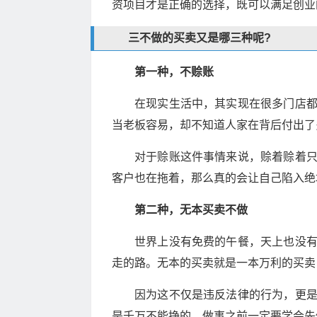
资项目才是正确的选择，既可以满足创业
三不做的买卖又是哪三种呢?
第一种，不赊账
在现实生活中，其实现在很多门店
当老板容易，却不知道人家在背后付出了
对于赊账这件事情来说，赊着赊着
客户也在拖着，那么真的会让自己陷入绝
第二种，无本买卖不做
世界上没有免费的午餐，天上也没
走的路。无本的买卖就是一本万利的买卖
因为这不仅是违反法律的行为，更
是千万不能挣的，做事之前一定要学会先