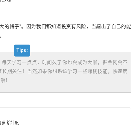
多大的帽子”。因为我们都知道投资有风险，当超出了自己的能
。
Tips:
，每天学习一点点，时间久了你也会成为大咖，掘金网会不
家长期关注！当然如果你想系统学习一些赚钱技能，快速度
了解！
的参考纬度