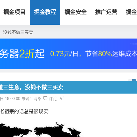
掘金项目
掘金教程
掘金安全
推广运营
掘金
，没钱不做三买卖
碰三生意，没钱不做三买卖
 18:00:00
来源：网络
评论
老祖宗的话总是很现实!