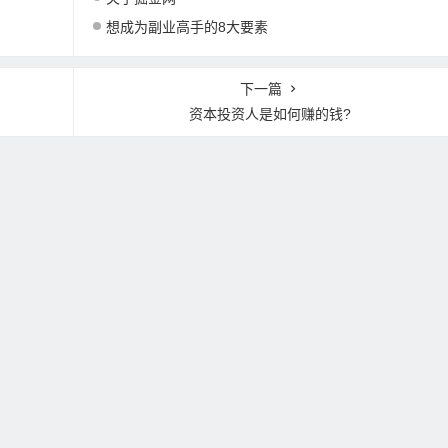
想成为副业高手的8大要素
下一篇
资本投资人是如何赚的钱?