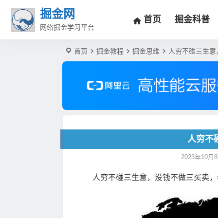
掘金网
首页
掘金科普
网络掘金学习平台
首页
掘金教程
掘金思维
人穷不碰三生意
人穷不
2023年10月8日
人穷不碰三生意，没钱不做三买卖，