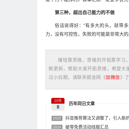
第三种，超出自己能力的不做
俗话说得好：“有多大的头，就带
力，没有可控性，失败的可能是非常大的
赚钱靠思维，思维的开拓靠学习
断更新，帮助大家开拓思维，希望大
过小白期，请联系掘金网《
加微信
》
10月
历年同日文章
8
抖音推荐算法又调整了，引入新
2025
破零免费活动线报汇总
2024