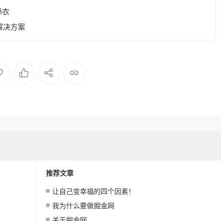
添衣
解决方案
推荐文章
让自己变幸福的四个因素！
我为什么要做掘金网
关于掘金网