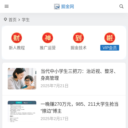
掘金网
首页
学生
新人教程
推广运营
掘金技术
VIP会员
当代中小学生三把刀：治近视、整牙、
身高管理
2025年7月21日
一晚赚270万元，985、211大学生抢当
“擦边”博主
2025年2月17日