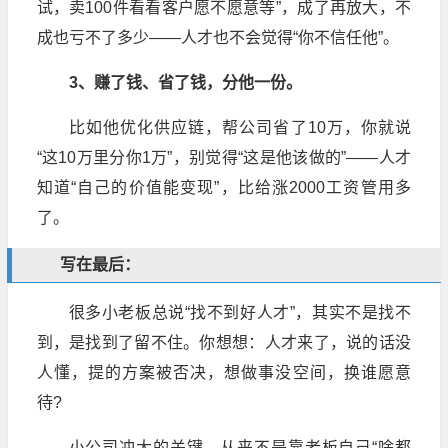
试，卖100件看看客户愿不愿意等”，成了再放大，不
成也亏不了多少——人才也不会觉得“你不信任他”。
3、赚了钱、省了钱，分他一份。
比如他优化供应链，帮公司省了10万，你就说
“这10万里分你1万”，别觉得“这是他该做的”——人才
知道“自己的价值能变现”，比给涨2000工资管用多
了。
写在最后：
很多小老板总说“找不到好人才”，其实不是找不
到，是找到了留不住。你想想：人才来了，说的话没
人懂，提的方案被否决，想做事没空间，换谁愿意
待?
小公司冲大的关键，从来不是靠老板自己“啥都