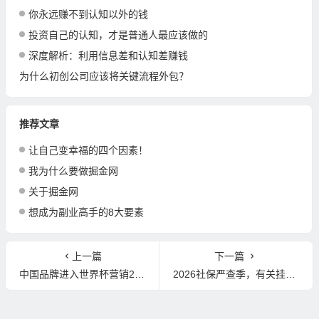
你永远赚不到认知以外的钱
投资自己的认知，才是普通人最应该做的
深度解析：利用信息差和认知差赚钱
为什么初创公司应该将关键流程外包？
推荐文章
让自己变幸福的四个因素！
我为什么要做掘金网
关于掘金网
想成为副业高手的8大要素
上一篇
下一篇
中国品牌进入世界杯营销2.0时代
2026社保严查季，有关挂靠社保的热门问题都在这！