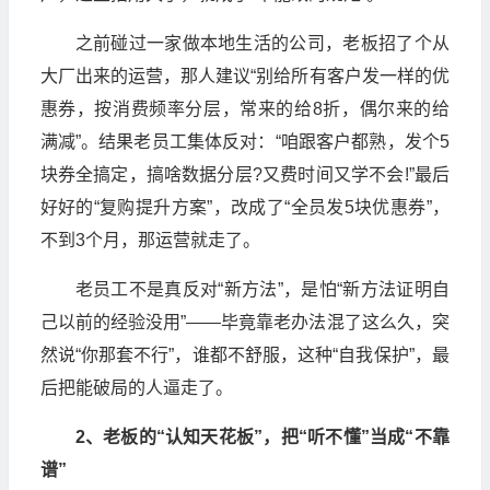
之前碰过一家做本地生活的公司，老板招了个从
大厂出来的运营，那人建议“别给所有客户发一样的优
惠券，按消费频率分层，常来的给8折，偶尔来的给
满减”。结果老员工集体反对：“咱跟客户都熟，发个5
块券全搞定，搞啥数据分层?又费时间又学不会!”最后
好好的“复购提升方案”，改成了“全员发5块优惠券”，
不到3个月，那运营就走了。
老员工不是真反对“新方法”，是怕“新方法证明自
己以前的经验没用”——毕竟靠老办法混了这么久，突
然说“你那套不行”，谁都不舒服，这种“自我保护”，最
后把能破局的人逼走了。
2、老板的“认知天花板”，把“听不懂”当成“不靠
谱”