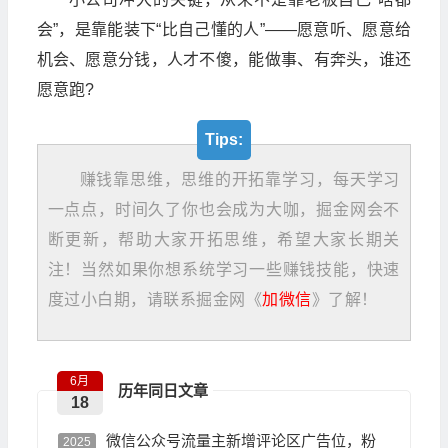
会”，是靠能装下“比自己懂的人”——愿意听、愿意给
机会、愿意分钱，人才不傻，能做事、有奔头，谁还
愿意跑?
Tips:
赚钱靠思维，思维的开拓靠学习，每天学习
一点点，时间久了你也会成为大咖，掘金网会不
断更新，帮助大家开拓思维，希望大家长期关
注！当然如果你想系统学习一些赚钱技能，快速
度过小白期，请联系掘金网《
加微信
》了解！
6月
历年同日文章
18
微信公众号流量主新增评论区广告位，粉
2025