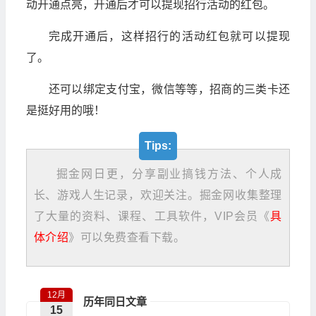
动开通点亮，开通后才可以提现招行活动的红包。
完成开通后，这样招行的活动红包就可以提现
了。
还可以绑定支付宝，微信等等，招商的三类卡还
是挺好用的哦！
Tips:
掘金网日更，分享副业搞钱方法、个人成
长、游戏人生记录，欢迎关注。掘金网收集整理
了大量的资料、课程、工具软件，VIP会员《
具
体介绍
》可以免费查看下载。
12月
历年同日文章
15