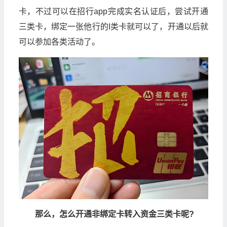
卡，不过可以在招行app完成实名认证后，尝试开通
三类卡，绑定一张他行的I类卡就可以了，开通以后就
可以参加各类活动了。
那么，怎么开通非绑定卡转入资金三类卡呢?