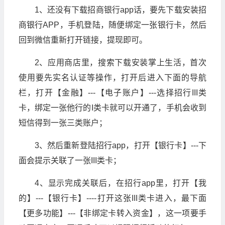
1、还没有下载招商银行app话，要先下载安装招
商银行APP，手机登陆，随便绑定一张银行卡，然后
回到微信重新打开链接，提现即可。
2、应用商店里，搜索下载安装掌上生活，首次
使用要先实名认证等操作，打开后进入下面的导航
栏，打开【金融】---【电子账户】---选择招行III类
卡，绑定一张他行的I类卡就可以开通了，手机会收到
短信得到一张三类账户；
3、然后重新登陆招行app，打开【银行卡】---下
面会提示关联了一张III类卡；
4、显示完成关联后，在招行app里，打开【我
的】---【银行卡】----打开这张III类卡进入，最下面
【更多功能】---【非绑定卡转入资金】，这一项要手