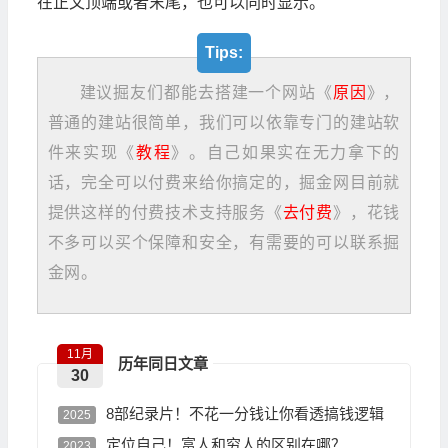
在正文顶端或者末尾，也可以同时显示。
Tips:
建议掘友们都能去搭建一个网站《
原因
》，
普通的建站很简单，我们可以依靠专门的建站软
件来实现《
教程
》。自己如果实在无力拿下的
话，完全可以付费来给你搞定的，掘金网目前就
提供这样的付费技术支持服务《
去付费
》，花钱
不多可以买个保障和安全，有需要的可以联系掘
金网。
11月
历年同日文章
30
8部纪录片！不花一分钱让你看透搞钱逻辑
2025
定位自己！富人和穷人的区别在哪？
2023