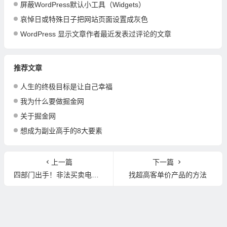
屏蔽WordPress默认小工具（Widgets）
哀悼日或特殊日子把网站页面设置成灰色
WordPress 显示文章作者最近发表过评论的文章
推荐文章
人生的终极目标是让自己幸福
我为什么要做掘金网
关于掘金网
想成为副业高手的8大要素
上一篇
下一篇
四部门出手！非法买卖电话卡、银行卡三张以上即达电诈惩戒标准
找超高客单价产品的方法