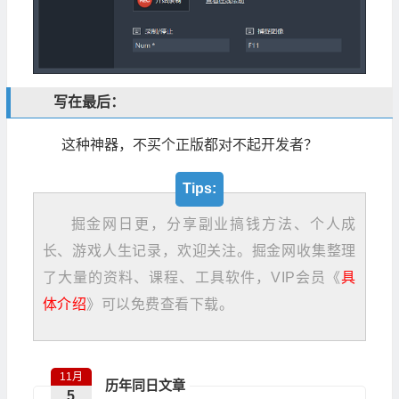
写在最后：
这种神器，不买个正版都对不起开发者？
Tips:
掘金网日更，分享副业搞钱方法、个人成
长、游戏人生记录，欢迎关注。掘金网收集整理
了大量的资料、课程、工具软件，VIP会员《
具
体介绍
》可以免费查看下载。
11月
历年同日文章
5