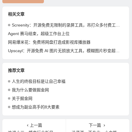
相关文章
Screenity：开源免费无限制的录屏工具，吊打众多付费工具！
Agent 赛马结束，超级工作台上位
网易爆米花：免费将网盘打造成影视库播放器
Upscayl：开源免费 AI 图片无损放大工具，模糊图片秒变超清！
推荐文章
人生的终极目标是让自己幸福
我为什么要做掘金网
关于掘金网
想成为副业高手的8大要素
上一篇
下一篇