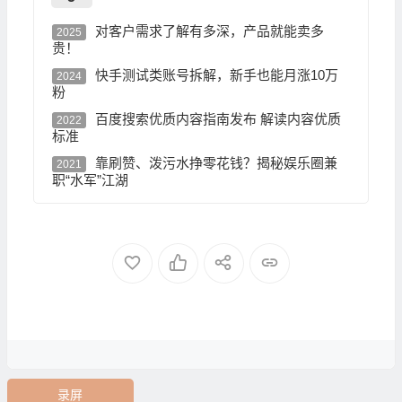
对客户需求了解有多深，产品就能卖多
2025
贵！
快手测试类账号拆解，新手也能月涨10万
2024
粉
百度搜索优质内容指南发布 解读内容优质
2022
标准
靠刷赞、泼污水挣零花钱？揭秘娱乐圈兼
2021
职“水军”江湖
录屏