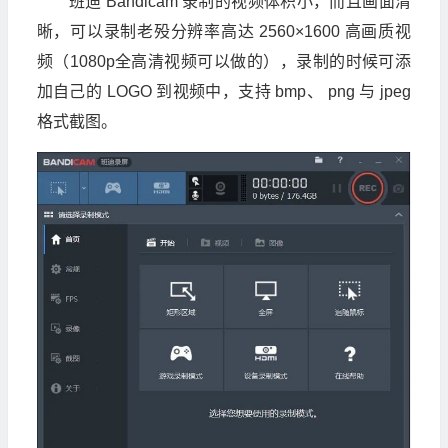
班迪 Bandicam 录制的视频体积小，而且画面清
晰，可以录制老殁分辨率高达 2560×1600 高画质视
频（1080p全高清视频可以做的），录制的时候可添
加自己的 LOGO 到视频中，支持 bmp、 png 与 jpeg
格式截图。