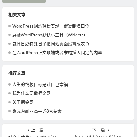
相关文章
WordPress网站轻松实现一键复制淘口令
屏蔽WordPress默认小工具（Widgets）
哀悼日或特殊日子把网站页面设置成灰色
在WordPress正文顶端或者末尾插入固定的内容
推荐文章
人生的终极目标是让自己幸福
我为什么要做掘金网
关于掘金网
想成为副业高手的8大要素
上一篇
下一篇