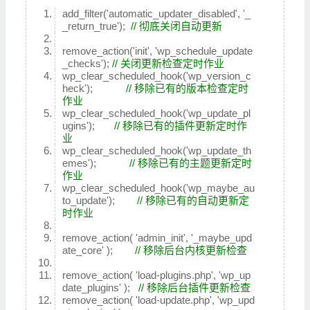
add_filter('automatic_updater_disabled', '_
_return_true');
// 彻底关闭自动更新
remove_action('init', 'wp_schedule_update
_checks');
// 关闭更新检查定时作业
wp_clear_scheduled_hook('wp_version_c
heck');
// 移除已有的版本检查定时
作业
wp_clear_scheduled_hook('wp_update_pl
ugins');
// 移除已有的插件更新定时作
业
wp_clear_scheduled_hook('wp_update_th
emes');
// 移除已有的主题更新定时
作业
wp_clear_scheduled_hook('wp_maybe_au
to_update');
// 移除已有的自动更新定
时作业
remove_action( 'admin_init', '_maybe_upd
ate_core' );
// 移除后台内核更新检查
remove_action( 'load-plugins.php', 'wp_up
date_plugins' );
// 移除后台插件更新检查
remove_action( 'load-update.php', 'wp_upd