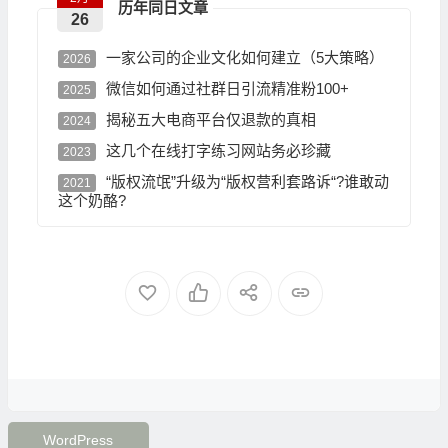
历年同日文章
26
一家公司的企业文化如何建立（5大策略）
2026
微信如何通过社群日引流精准粉100+
2025
揭秘五大电商平台仅退款的真相
2024
这几个在线打字练习网站务必珍藏
2023
“版权流氓”升级为“版权营利套路诉“?谁敢动
2021
这个奶酪?
WordPress