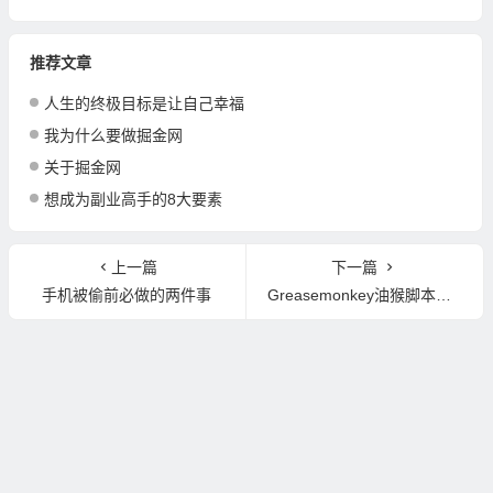
推荐文章
人生的终极目标是让自己幸福
我为什么要做掘金网
关于掘金网
想成为副业高手的8大要素
上一篇
下一篇
手机被偷前必做的两件事
Greasemonkey油猴脚本：最好用的浏览器插件，你想要的功能都能实现！