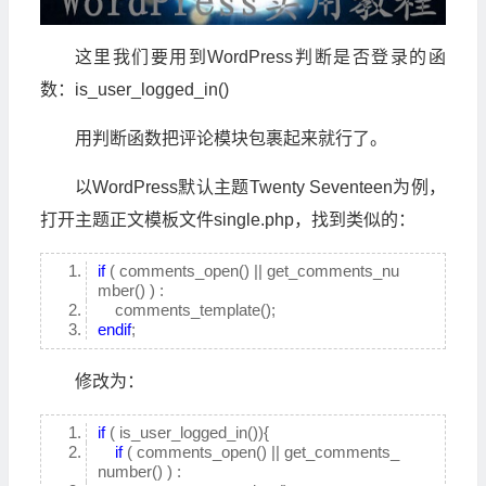
这里我们要用到WordPress判断是否登录的函
数：is_user_logged_in()
用判断函数把评论模块包裹起来就行了。
以WordPress默认主题Twenty Seventeen为例，
打开主题正文模板文件single.php，找到类似的：
if
( comments_open() || get_comments_nu
mber() ) :
comments_template();
endif
;
修改为：
if
( is_user_logged_in()){
if
( comments_open() || get_comments_
number() ) :