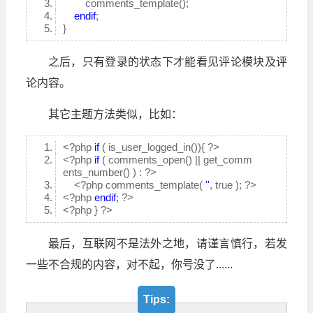
comments_template();
endif
;
}
之后，只有登录的状态下才能看见评论模块及评
论内容。
其它主题方法类似，比如：
<?php
if
( is_user_logged_in()){ ?>
<?php
if
( comments_open() || get_comm
ents_number() ) : ?>
<?php comments_template(
''
, true ); ?>
<?php
endif
; ?>
<?php } ?>
最后，互联网不是法外之地，请谨言慎行，若发
一些不合规的内容，对不起，你号没了......
Tips: