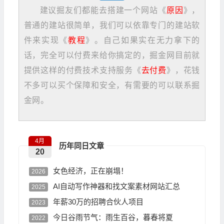
建议掘友们都能去搭建一个网站《
原因
》，
普通的建站很简单，我们可以依靠专门的建站软
件来实现《
教程
》。自己如果实在无力拿下的
话，完全可以付费来给你搞定的，掘金网目前就
提供这样的付费技术支持服务《
去付费
》，花钱
不多可以买个保障和安全，有需要的可以联系掘
金网。
4月
历年同日文章
20
女色经济，正在崩塌！
2026
AI自动写作神器和找文案素材网站汇总
2025
年薪30万的招聘合伙人项目
2023
今日谷雨节气：雨生百谷，暮春将夏
2022