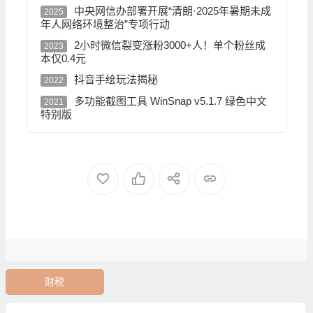
中央网信办部署开展“清朗·2025年暑期未成
2025
年人网络环境整治”专项行动
2小时微信裂变涨粉3000+人！单个粉丝成
2023
本仅0.4元
抖音手绘玩法揭秘
2022
多功能截图工具 WinSnap v5.1.7 绿色中文
2021
特别版
财税