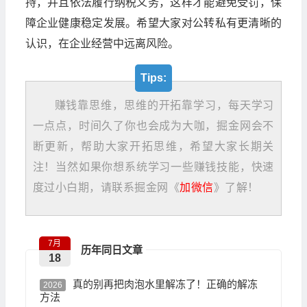
持，并且依法履行纳税义务，这样才能避免受罚，保
障企业健康稳定发展。希望大家对公转私有更清晰的
认识，在企业经营中远离风险。
Tips:
赚钱靠思维，思维的开拓靠学习，每天学习
一点点，时间久了你也会成为大咖，掘金网会不
断更新，帮助大家开拓思维，希望大家长期关
注！当然如果你想系统学习一些赚钱技能，快速
度过小白期，请联系掘金网《
加微信
》了解！
7月
历年同日文章
18
真的别再把肉泡水里解冻了！正确的解冻
2026
方法