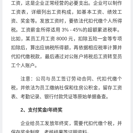
工资，这是企业正常经营的必要支出。企业可以制作
工资表，详细列出工资构成，如基本工资、绩效工
资、奖金等。发放工资时，要依法代扣代缴个人所得
税。工资薪金所得适用 3% - 45%的超额累进税率。
比如，某员工月工资 8000 元，扣除五险一金等专项
扣除后，算出应纳税所得额，再依据相应税率计算并
代扣代缴税款，最后通过对公账户将税后工资转至员
工个人账户。
注意：公司与员工签订劳动合同、代扣代缴个
税，并依法为员工缴纳社保和住房公积金，留存工资
表、考勤记录、银行付款凭证等原始单据备查。
2、支付奖金/年终奖
企业给员工发放年终奖，需要代扣代缴个税，并
保存奖金制度、考核结果等证明资料。