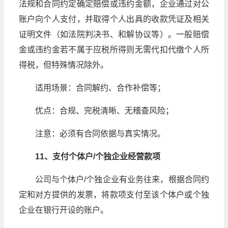
法规和合同约定确定赔偿或违约金额，企业通过对公
账户向个人支付，并取得个人出具的收款凭证及相关
证明文件（如法院判决书、和解协议等）。一般赔偿
金或违约金若不属于应税所得则无需代扣代缴个人所
得税，但特殊情况除外。
适用场景：合同解约、合作补偿等；
优点：合规、完税清晰、无稽查风险；
注意：必须有合同依据与真实情况。
11、支付个体户/个独企业经营款项
公司与个体户/个独企业有业务往来，根据合同约
定和对方提供的发票，将款项支付至该个体户或个独
企业在银行开设的账户。