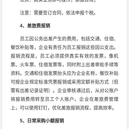
注意：需要签订合同，依法申报个税。
4、差旅费报销
员工因公务出差产生的费用，包括交通、住宿、
餐饮补贴等，企业有责任为员工报销这些因公支出。
报销流程是，员工必须提供真实有效的发票，像机
票、火车票、住宿发票等，同时附上出差审批手续等
资料。交通和住宿发票抬头应为企业名称，餐饮补贴
可按企业规定标准凭票报销或采用定额补贴方式（但
需有出差记录证明）。企业审核通过后，从对公账户
将报销费用转至员工个人账户。企业在差旅费管理
上，可以使用钉钉，优化差旅报销流程，提高效率。
5、日常采购小额报销