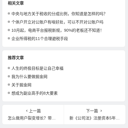
相关文章
中央与地方关于税收的分成比例，你知道是怎样的吗？
个体户开立对公账户有啥好处，可以不开对公账户吗
10月起，电商平台报税新规，90%的老板还不知道！
企业所得税的11个合理避税手段
推荐文章
人生的终极目标是让自己幸福
我为什么要做掘金网
关于掘金网
想成为副业高手的8大要素
上一篇
下一篇
怎么做用户裂变增长？带你了解裂变背后的逻辑
新《公司法》注册资本5年内实缴制度7问7答