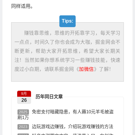
同样适用。
Tips:
赚钱靠思维，思维的开拓靠学习，每天学习
一点点，时间久了你也会成为大咖，掘金网会不
断更新，帮助大家开拓思维，希望大家长期关
注！当然如果你想系统学习一些赚钱技能，快速
度过小白期，请联系掘金网《
加微信
》了解！
9月
历年同日文章
26
免密支付暗藏隐患，有人薅10元羊毛被盗
2025
刷1万
边玩游戏边赚钱，介绍玩游戏赚钱的方法
2023