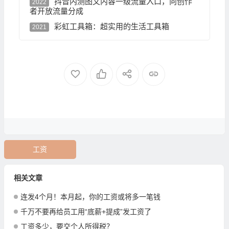
抖音内测图文内容一级流量入口，向创作
2022
者开放流量分成
彩虹工具箱：超实用的生活工具箱
2021
工资
相关文章
连发4个月！本月起，你的工资或将多一笔钱
千万不要再给员工用“底薪+提成”发工资了
工资多少，要交个人所得税？