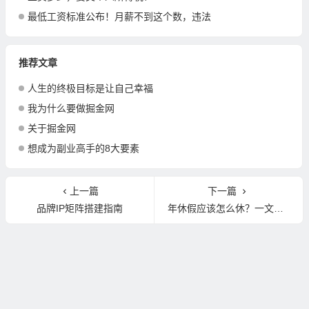
最低工资标准公布！月薪不到这个数，违法
推荐文章
人生的终极目标是让自己幸福
我为什么要做掘金网
关于掘金网
想成为副业高手的8大要素
上一篇
下一篇
品牌IP矩阵搭建指南
年休假应该怎么休？一文读懂！