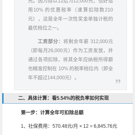
元。因为除以12后为12,000元，恰好适
用10% 的优惠税率（速算扣除数210
元），这是全年一次性奖金单独计税的
最优档位之一。
工资部分：
将剩余年薪 312,000元
（即每月26,000元）作为工资发放，并
通过各项扣除，将其全年应纳税所得额
也精准控制在 10% 的税率档位内（即全
年不超过144,000元）。
二、具体计算：看5.54%的税负率如何实现
第一步：计算全年可扣除总额
1、社保费用：570.48元/月 × 12 = 6,845.76元