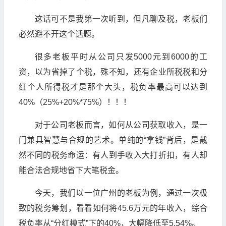
这话可不是我第一次听到，但凡聊及税，老板们
必然避不开这个话题。
很多老板平时从公司只发5000元到6000的工
资，以为省掉了个税，殊不知，还有企业所税税和分
红个人所得税才是那个大头，税负率最高可以达到
40%（25%+20%*75%）！！！
对于公司老板而言，如何从公司获取收入，是一
门兼具智慧与合规的艺术。单纯的“拿钱”背后，是截
然不同的税务命运：有人到手收入大打折扣，有人却
能合法合规地省下大笔税金。
今天，我们以一位广州的老板为例，通过一次极
致的税务筹划，看看如何将45.6万元的年收入，综合
税负率从“分红模式”下的40%，大幅降低至5.54%。