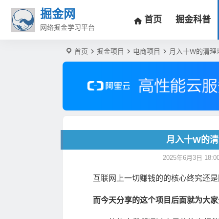
掘金网
首页
掘金科普
网络掘金学习平台
首页
掘金项目
电商项目
月入十W的清理
月入十W的
2025年6月3日 18:00
互联网上一切赚钱的的核心终究还是
而今天分享的这个项目后面就为大家