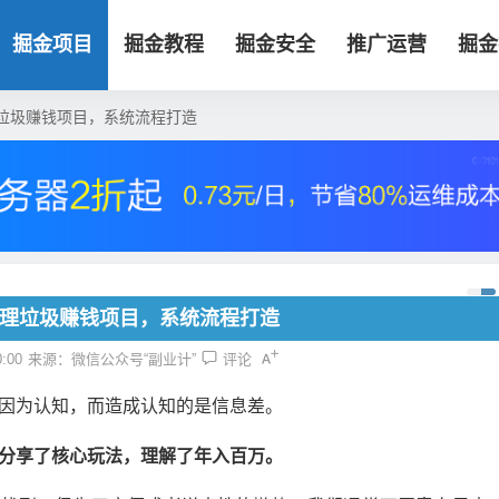
掘金项目
掘金教程
掘金安全
推广运营
掘金
垃圾赚钱项目，系统流程打造
清理垃圾赚钱项目，系统流程打造
:00
来源：微信公众号“副业计”
评论
因为认知，而造成认知的是信息差。
分享了核心玩法，理解了年入百万。