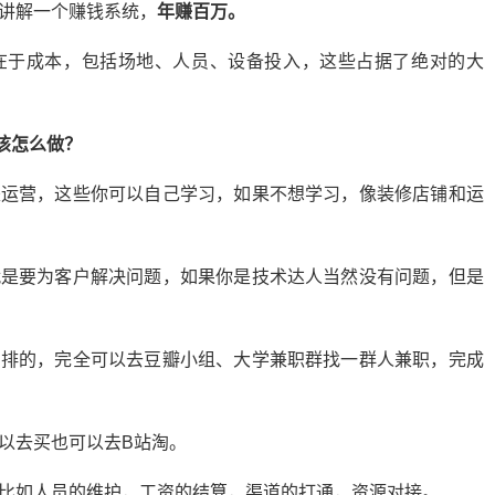
讲解一个赚钱系统，
年赚百万。
在于成本，包括场地、人员、设备投入，这些占据了绝对的大
该怎么做？
是运营，这些你可以自己学习，如果不想学习，像装修店铺和运
就是要为客户解决问题，如果你是技术达人当然没有问题，但是
安排的，完全可以去豆瓣小组、大学兼职群找一群人兼职，完成
以去买也可以去B站淘。
比如人员的维护，工资的结算，渠道的打通，资源对接。