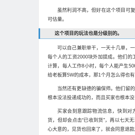
虽然利润不高，但好在这个项目可
可估量。
这个项目的玩法也是分级别的。
可以自己兼职单干，一天十几单，一
每个人的工资2000块外加提成。他们的
计算，每人工作8小时，每个人能产生500
给老板算5W的成本，那1个月怎么得也有
当然还有更缺德的骗保师。他们留的
根本没法投递成功的，而且买家也根本没
买家会刻意跟踪物流信息，快到对
货，但却会点击“已收到货”，再以七天
心大意的，见货也回来了，就会同意退款