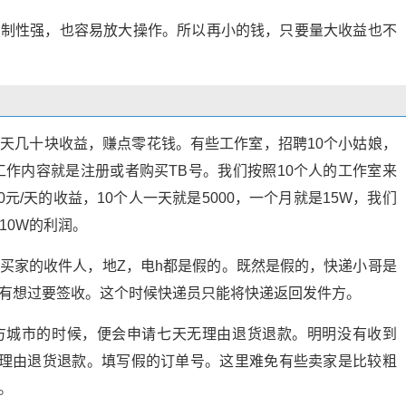
复制性强，也容易放大操作。所以再小的钱，只要量大收益也不
天几十块收益，赚点零花钱。有些工作室，招聘10个小姑娘，
工作内容就是注册或者购买TB号。我们按照10个人的工作室来
元/天的收益，10个人一天就是5000，一个月就是15W，我们
10W的利润。
买家的收件人，地Z，电h都是假的。既然是假的，快递小哥是
有想过要签收。这个时候快递员只能将快递返回发件方。
方城市的时候，便会申请七天无理由退货退款。明明没有收到
无理由退货退款。填写假的订单号。这里难免有些卖家是比较粗
。