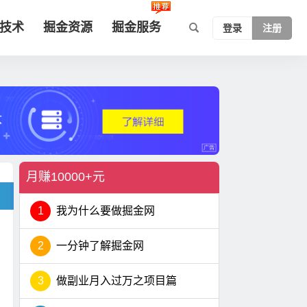
技术
掘金资源
掘金服务
登录
注册
月赚10000+元
1
我为什么要做掘金网
2
一分钟了解掘金网
3
做副业月入过万之项目篇