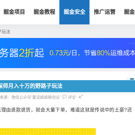
掘金项目
掘金教程
掘金安全
推广运营
掘金
子玩法
保师月入十万的野路子玩法
来源：微信公众号“童话姐姐聊创业”
评论
无理由退款退货，就会大量下单，难道这就是传说中的土豪?还