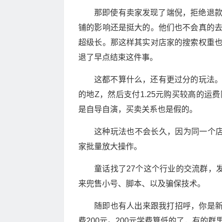
那即使有卖家发现了端倪，拒绝退
铺的影响还是挺大的。他们也不会真的
超级长。那这样其实对店家的搜索权重
退了早点结束这件事。
这都不算什么，还有更过分的玩法。
的地Z，然后支付1.25元购买较高的
是自导自演，买卖关系也是假的。
这种玩法也不会长久，因为同一个
家批量放大操作。
童话找了27个这个行业的交流群，
来兜售小号、脚本、以及骗保技术。
随即也有人出来跟我打招呼，你是新
费200元。200元学费算低的了，有的群