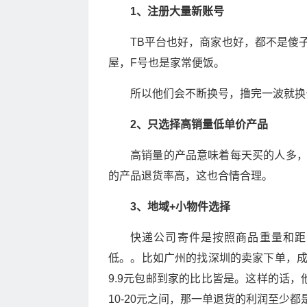
1、注册大量新账号
TB平台也好，商家也好，都不是傻
屋，F号也是家常便饭。
所以他们会不断换号，撸完一波就换
2、只选择高销量低单价产品
高销量的产品意味着每天买的人多
的产品退货率高，这也合情合理。
3、地域+小物件选择
快递公司寄件是按照商品重量和距
低。。比如广州的找深圳的卖家下单，
9.9元包邮到家的比比皆是。这样的话
10-20元之间，那一单退货的利润至少都