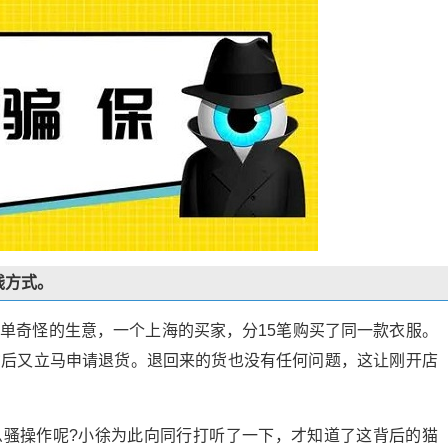
钱方式。
单奇怪的生意，一个上海的买家，分15笔购买了同一款衣服。
货后又立马申请退货。退回来的货也没有任何问题，这让刚开店
么骚操作呢?小徐为此向同行打听了一下，才知道了这背后的猫