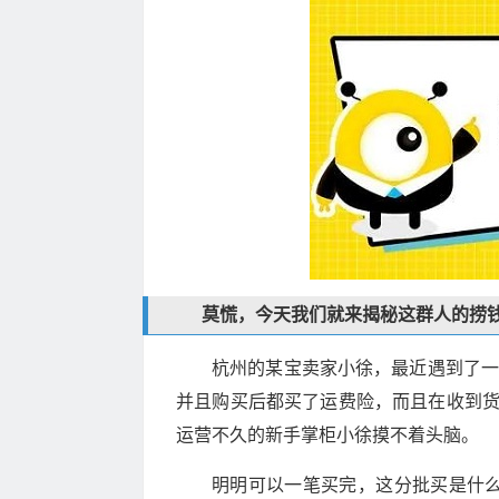
莫慌，今天我们就来揭秘这群人的捞
杭州的某宝卖家小徐，最近遇到了一
并且购买后都买了运费险，而且在收到
运营不久的新手掌柜小徐摸不着头脑。
明明可以一笔买完，这分批买是什