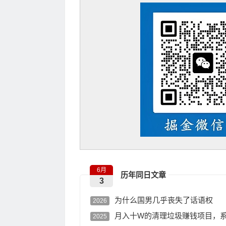
6月
历年同日文章
3
为什么国男几乎丧失了话语权
2026
月入十W的清理垃圾赚钱项目，
2025