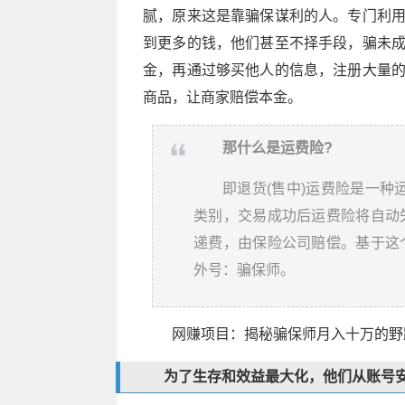
腻，原来这是靠骗保谋利的人。专门利
到更多的钱，他们甚至不择手段，骗未成年
金，再通过够买他人的信息，注册大量
商品，让商家赔偿本金。
那什么是运费险?
即退货(售中)运费险是一种
类别，交易成功后运费险将自动
递费，由保险公司赔偿。基于这
外号：骗保师。
网赚项目：揭秘骗保师月入十万的野路
为了生存和效益最大化，他们从账号