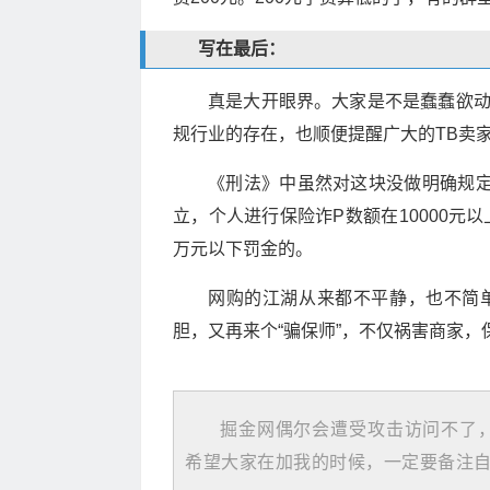
写在最后：
真是大开眼界。大家是不是蠢蠢欲
规行业的存在，也顺便提醒广大的TB卖
《刑法》中虽然对这块没做明确规
立，个人进行保险诈P数额在10000元
万元以下罚金的。
网购的江湖从来都不平静，也不简单，
胆，又再来个“骗保师”，不仅祸害商家，
掘金网偶尔会遭受攻击访问不了
希望大家在加我的时候，一定要备注