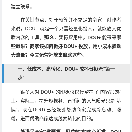
建立联系。
在关键节点，对于预算并不充足的商家、创作者
来说，DOU+ 就是一个只需轻量化投入，就能放大优
质内容的工具。
那么，实际应用中，DOU+ 能带来哪
些效果？商家该如何做好 DOU+ 投放，用小成本撬动
大流量？今天运营社就来聊聊这些。
一、低成本、高转化，DOU+ 成抖音投流“第一
步”
很多人对 DOU+ 的印象仅仅停留在了“内容加热”
上。实际上，提升短视频、直播间的人气曝光只是“基
操”。现在DOU+已经能够帮助商家完成冷启动、涨
粉，进而帮助商家达成线索转化的目的。
能满足商家“省预算、见成效”的核心诉求，DOU