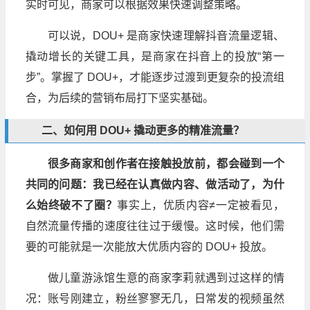
实时可见，商家可以根据效果快速调整策略。
可以说，DOU+ 是商家快速理解抖音流量逻辑、
撬动增长的关键工具，是商家在抖音上的投放“第一
步”。掌握了 DOU+，才能逐步过渡到更复杂的投流组
合，为后续的营销布局打下坚实基础。
二、如何用 DOU+ 撬动更多的精准流量？
很多商家和创作者在接触投放前，都会碰到一个
共同的问题：我已经在认真做内容、做活动了，为什
么始终破不了圈？
事实上，优质内容≠一定被看见，
自然流量传播的速度往往过于缓慢。这时候，他们需
要的可能就是一次能放大优质内容的 DOU+ 投放。
做儿童游泳馆生意的商家李莉就遇到过这样的情
况：账号刚建立，粉丝寥寥无几，日常发的视频虽然