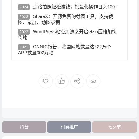
走路拍照轻松赚钱，批量化操作日入100+
2024
ShareX：开源免费的截图工具，支持截
2023
图、录屏、动图录制
WordPress站点加速之开启Gzip压缩加快
2022
传输
CNNIC报告：我国网站数量达422万个
2021
APP数量302万款
抖音
付费推广
七夕节