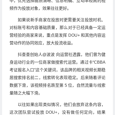
中，优先选择画质清晰、信息明确、互动率较高的视
频作为投放对象，效果往往更好。
如果说新手商家在投放时更需要关注投放时机、
对标账号和内容基础质量，那么对于已经具备一定运
营经验的商家来说，重点是发挥 DOU+ 和其他内容运
营动作的协同效应，放大投流收益。
抖查查创始人@波波 向运营社透露，他们曾为健
身运动行业的一位商家做搜索代运营。通过卡“CBBA
考证报名入口”这个关键词，该品牌的相关视频长期稳
居搜索排名前二，线索转化表现稳定。后来随着评论
数据下滑，该视频排名跌至第 5 位，自然流量与线索
量随之大幅下滑。
以往如果出现类似情况，他们会放弃这条内容，
这次团队尝试投放 DOU+，没有做任何定向，结果