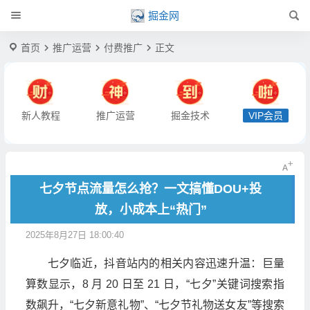
掘金网
首页
推广运营
付费推广
正文
新人教程
推广运营
掘金技术
VIP会员
七夕节点流量怎么抢？一文搞懂DOU+投
放，小成本上“热门”
2025年8月27日 18:00:40
七夕临近，抖音站内的相关内容迅速升温：巨量
算数显示，8 月 20 日至 21 日，“七夕”关键词搜索指
数飙升，“七夕新意礼物”、“七夕节礼物送女友”等搜索