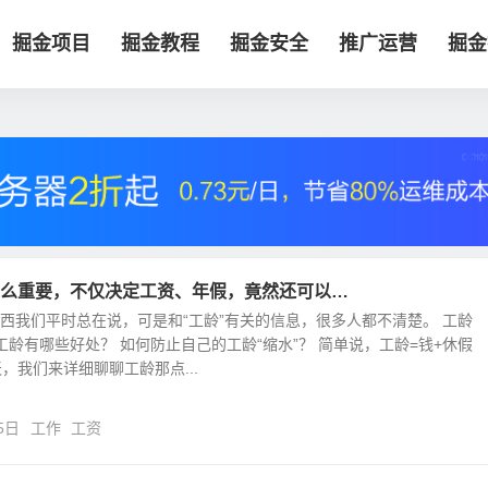
掘金项目
掘金教程
掘金安全
推广运营
掘金
么重要，不仅决定工资、年假，竟然还可以…
东西我们平时总在说，可是和“工龄”有关的信息，很多人都不清楚。 工龄
工龄有哪些好处？ 如何防止自己的工龄“缩水”？ 简单说，工龄=钱+休假
天，我们来详细聊聊工龄那点...
5日
工作
工资