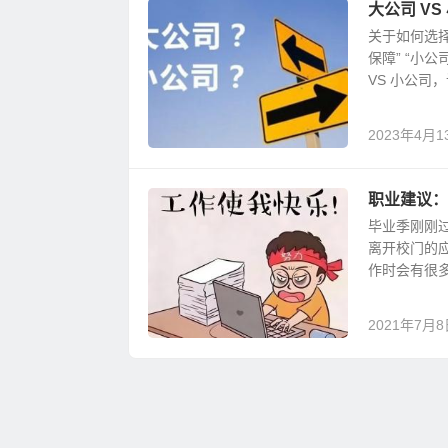
大公司 V
关于如何选
保障” “小
VS 小公司
2023年4月1
职业建议：
毕业季刚刚
离开校门的
作时会有很多
2021年7月8