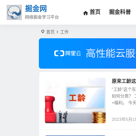
掘金网
首页
掘金科普
网络掘金学习平台
首页
工作
原来工龄这
“工龄”这个
如何分类？ 
+福利。 今
2023年5月1