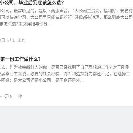
S 小公司，毕业后到底该怎么选？
择公司，最常听见的，是以下两派声音。 “大公司工资高，福利好，安稳有
公司可以快速学习，大公司里只能做螺丝钉” 好像都有道理，那么到底大公司
，该怎么选?本文详细与你分...
3日
1
工作
第一份工作做什么？
过去，作为社会新鲜人的你，是否已经找到了自己理想的工作? 对于刚刚
应届毕业生来说，必要的社会经验、判断和选择能力都还不足，在选择工
困惑：是大公司还是小公司、是国企还是外...
日
8
工作