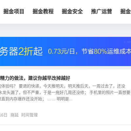
掘金项目
掘金教程
掘金安全
推广运营
掘金
精力的做法，建议你越早改掉越好
的体验吗？ 要退的快递，今天推明天，明天推后天，一周过去了，还没
的水龙头漏了，但不严重，于是一拖好几周还没修； 手机里的照片一直想要
直到内存爆炸还没开始； …… 明明是...
16日
拖延
时间管理