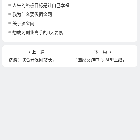
人生的终极目标是让自己幸福
我为什么要做掘金网
关于掘金网
想成为副业高手的8大要素
上一篇
下一篇
访谈：联合开发网站长，罚款50万之后的问答与建议
“国家反诈中心”APP上线，防诈骗必备神器！