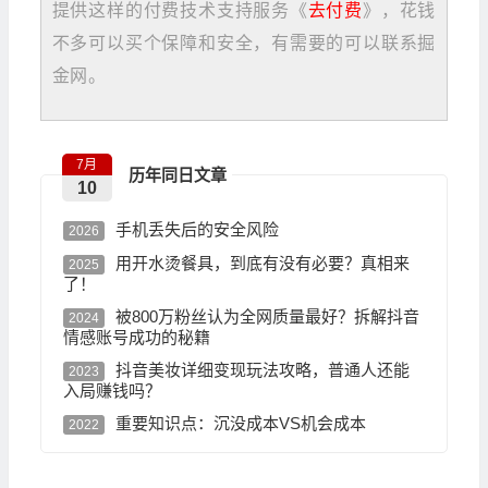
提供这样的付费技术支持服务《
去付费
》，花钱
不多可以买个保障和安全，有需要的可以联系掘
金网。
7月
历年同日文章
10
手机丢失后的安全风险
2026
用开水烫餐具，到底有没有必要？真相来
2025
了！
被800万粉丝认为全网质量最好？拆解抖音
2024
情感账号成功的秘籍
抖音美妆详细变现玩法攻略，普通人还能
2023
入局赚钱吗？
重要知识点：沉没成本VS机会成本
2022