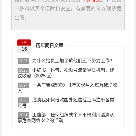
不多可以买个保障和安全，有需要的可以联系掘
金网。
7月
历年同日文章
16
为什么给员工加了薪他们还不努力工作?
2026
小红书、抖音、视频号流量算法机制，建
2025
议收藏（2025版）
一条广告赚5000，1年实现月入过万被动收
2024
入
浅谈我如何接收国外短信验证码注册各类
2023
账号
工信部：任何组织或个人不得利用漏洞从
2021
事危害网络安全的活动