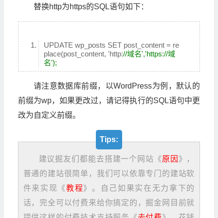
替换http为https的SQL语句如下：
UPDATE wp_posts SET post_content = re
place(post_content, 'http:
//域名','https://域
名');
请注意数据库前缀，以WordPress为例，默认的
前缀为wp，如果更改过，请记得执行的SQL语句中更
改为自定义前缀。
Tips:
建议掘友们都能去搭建一个网站《
原因
》，
普通的建站很简单，我们可以依靠专门的建站软
件来实现《
教程
》。自己如果实在无力拿下的
话，完全可以付费来给你搞定的，掘金网目前就
提供这样的付费技术支持服务《
去付费
》，花钱