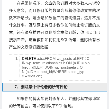
在通常情况下，文章的修订版对大多数人来说没
多大意义，而且修订版的数量会随着你修改文章的次
数不断增长，这会增加数据库的查询速度，这并不是
什么好事。互联网上有很多教你如何禁止修订版的文
章，还有很多插件可以删除文章修订版，你可以自己
搜索看看。这里教你如何使用SQL语句，删除所有已
产生的文章修订版数据：
DELETE
a,b,cFROM wp_posts aLEFT JO
IN wp_term_relationships b ON (a.ID = b.o
bject_id)LEFT JOIN wp_postmeta c O
N (a.ID = c.post_id)WHERE a.post_typ
e ='revision';
7、删除某个评论者的所有评论
如果你的博客想要封杀某人，并删除其在你博客
的所有留言，可以使用以下SQL语句。