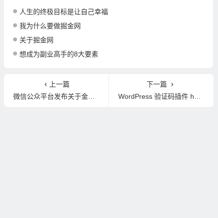
人生的终极目标是让自己幸福
我为什么要做掘金网
关于掘金网
想成为副业高手的8大要素
上一篇
下一篇
微信公众平台发布关于金融类违规营销内容规范 严禁四大行为
WordPress 验证码插件 hCaptcha 给网站增加安全性