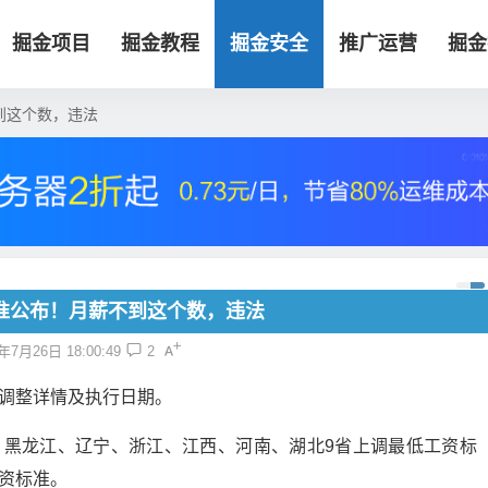
掘金项目
掘金教程
掘金安全
推广运营
掘金
到这个数，违法
准公布！月薪不到这个数，违法
年7月26日 18:00:49
2
调整详情及执行日期。
、黑龙江、辽宁、浙江、江西、河南、湖北9省上调最低工资标
资标准。