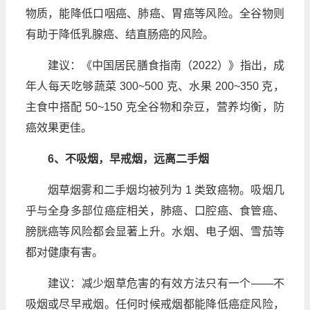
物质，能降低口咽癌、肺癌、胃癌等风险。全谷物则
有助于降低乳腺癌、结直肠癌的风险。
建议：《中国居民膳食指南（2022）》指出，成
年人每天吃够蔬菜 300~500 克、水果 200~350 克，
主食中搭配 50~150 克全谷物和杂豆，营养均衡，防
癌效果更佳。
6、不吸烟，早戒烟，远离二手烟
烟草烟雾和二手烟均被列为 1 类致癌物。吸烟几
乎与全身多部位癌症相关，肺癌、口腔癌、食管癌、
膀胱癌等风险都会显著上升。水烟、电子烟、雪茄等
都对健康有害。
建议：减少烟草危害的有效方法只有一个——不
吸烟或尽早戒烟。任何时候戒烟都能降低癌症风险，