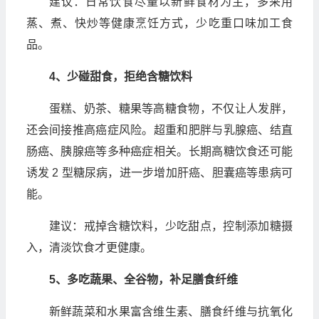
建议：日常饮食尽量以新鲜食材为主，多采用
蒸、煮、快炒等健康烹饪方式，少吃重口味加工食
品。
4、少碰甜食，拒绝含糖饮料
蛋糕、奶茶、糖果等高糖食物，不仅让人发胖，
还会间接推高癌症风险。超重和肥胖与乳腺癌、结直
肠癌、胰腺癌等多种癌症相关。长期高糖饮食还可能
诱发 2 型糖尿病，进一步增加肝癌、胆囊癌等患病可
能。
建议：戒掉含糖饮料，少吃甜点，控制添加糖摄
入，清淡饮食才更健康。
5、多吃蔬果、全谷物，补足膳食纤维
新鲜蔬菜和水果富含维生素、膳食纤维与抗氧化