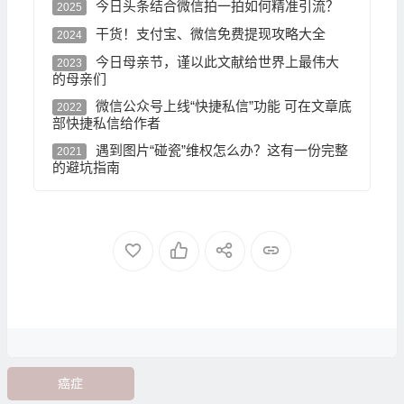
今日头条结合微信拍一拍如何精准引流？
2025
干货！支付宝、微信免费提现攻略大全
2024
今日母亲节，谨以此文献给世界上最伟大
2023
的母亲们
微信公众号上线“快捷私信”功能 可在文章底
2022
部快捷私信给作者
遇到图片“碰瓷”维权怎么办？这有一份完整
2021
的避坑指南
癌症