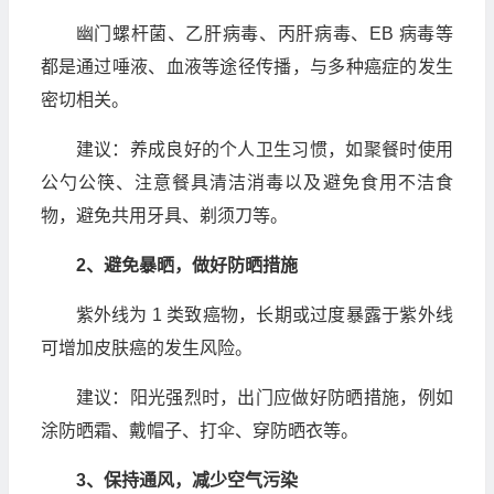
幽门螺杆菌、乙肝病毒、丙肝病毒、EB 病毒等
都是通过唾液、血液等途径传播，与多种癌症的发生
密切相关。
建议：养成良好的个人卫生习惯，如聚餐时使用
公勺公筷、注意餐具清洁消毒以及避免食用不洁食
物，避免共用牙具、剃须刀等。
2、避免暴晒，做好防晒措施
紫外线为 1 类致癌物，长期或过度暴露于紫外线
可增加皮肤癌的发生风险。
建议：阳光强烈时，出门应做好防晒措施，例如
涂防晒霜、戴帽子、打伞、穿防晒衣等。
3、保持通风，减少空气污染