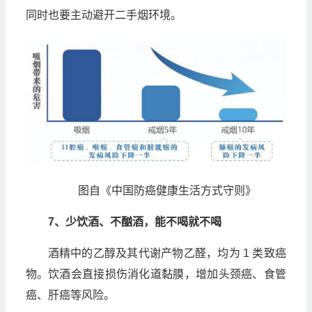
同时也要主动避开二手烟环境。
图自《中国防癌健康生活方式守则》
7、少饮酒、不酗酒，能不喝就不喝
酒精中的乙醇及其代谢产物乙醛，均为 1 类致癌
物。饮酒会直接损伤消化道黏膜，增加头颈癌、食管
癌、肝癌等风险。