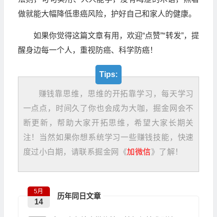
做就能大幅降低患癌风险，护好自己和家人的健康。
如果你觉得这篇文章有用，欢迎“点赞”“转发”，提
醒身边每一个人，重视防癌、科学防癌！
Tips:
赚钱靠思维，思维的开拓靠学习，每天学习
一点点，时间久了你也会成为大咖，掘金网会不
断更新，帮助大家开拓思维，希望大家长期关
注！当然如果你想系统学习一些赚钱技能，快速
度过小白期，请联系掘金网《
加微信
》了解！
5月
历年同日文章
14