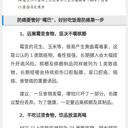
防癌要管好“嘴巴”，好好吃饭是防癌第一步
1、远离霉变食物，坚决不嚼槟榔
霉变的花生、玉米等，极易产生黄曲霉毒素，这
是公认的 1 类致癌物，毒性极强，长期摄入会大幅提
升肝癌风险。槟榔及槟榔制品同样被列为 1 类致癌
物，长期咀嚼会持续损伤口腔黏膜，是口腔癌、咽
癌、食管癌的重要诱因。
建议：一旦食物发霉，哪怕只坏了一部分，也建
议整份丢弃。为了健康，一定要远离槟榔及其制品。
2、不吃过烫食物，饮品放温再喝