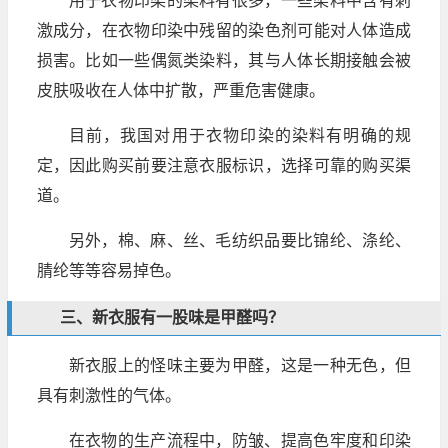
用于衣物印染的染料有很多，一些染料中含有刺
激成分，在衣物印染中残留的染色剂可能对人体造成
损害。比如一些偶氮类染料，其与人体长期接触会被
皮肤吸收在人体中扩散，严重危害健康。
目前，我国对用于衣物印染的染料有明确的规
定，因此购买前要注意衣服标识，选择可靠的购买渠
道。
另外，棉、麻、丝、毛纺织品要比锦纶、涤纶、
腈纶等等容易掉色。
三、新衣服有一股味是甲醛吗？
新衣服上的怪味主要为甲醛，这是一种无色，但
具有刺激性的气体。
在衣物的生产流程中，防皱、提高色牢度和印染