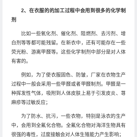
2、在衣服的的加工过程中会用到很多的化学制
剂
比如一些氧化剂、催化剂、阻燃剂、去污剂、增
白剂等等都可能残留。在新衣中，还有可能存在一些
荧光粉、游离甲醛等。这些化学制剂中部分是对人体
有害的。
例如，为了使衣服固色、防皱，厂家在衣物生产
过程中一般会采用一些甲醛或者甲醛制剂。甲醛是一
种挥发性气体，吸附到人体皮肤上易于引发皮炎、荨
麻疹等过敏反应；
为了防水、抗污，一些衣物，特别是泳衣的生产
中，会用到全氟化合物。全氟化合物对海洋生物具有
很强的毒性，过度接触会对人体生殖能力产生影响；