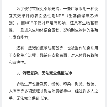
为了使得衣服更柔顺光滑，一些厂家采用一种便
宜又效果好的表面活性剂NPE（壬基酚聚氧乙烯
醚）。而NPE不仅对环境有影响，还具有生物蓄积
性，一旦进入生物体便会累积，影响到生物体的生殖
与发育能力；
还有一些诸如氯苯与氯酚等，也被当作防腐剂用
于衣物生产过程，残留在衣物表面，对人体具有致畸
和致癌性。
3、流程复杂，无法完全保证洁净
衣物生产包括裁剪、缝制、印染、熨烫、包装、
入库等等多项流程才到达消费者手中，经过许多人之
手，无法完全保证洁净。