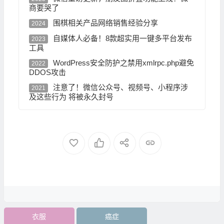
商要哭了
围棋相关产品网络销售经验分享
2024
自媒体人必备！8款超实用一键多平台发布
2023
工具
WordPress安全防护之禁用xmlrpc.php避免
2022
DDOS攻击
注意了！微信公众号、视频号、小程序涉
2021
及这些行为 将被永久封号
衣服
癌症