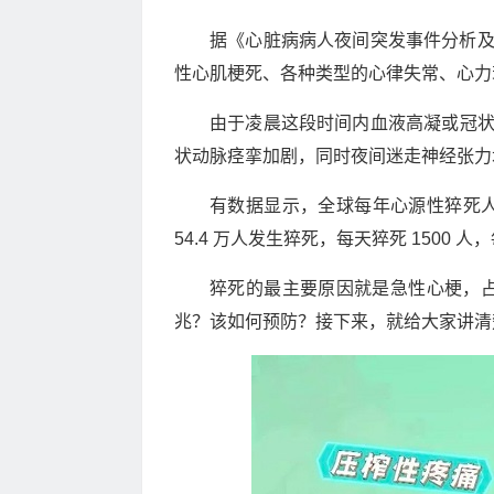
据《心脏病病人夜间突发事件分析及其预
性心肌梗死、各种类型的心律失常、心力
由于凌晨这段时间内血液高凝或冠
状动脉痉挛加剧，同时夜间迷走神经张力
有数据显示，全球每年心源性猝死人群
54.4 万人发生猝死，每天猝死 1500 
猝死的最主要原因就是急性心梗，占
兆？该如何预防？接下来，就给大家讲清