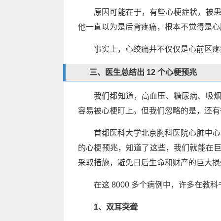
原因可能在于，有些心梗症状，被
他一直以为是后背疼痛，根本不觉得是心
事实上，心绞痛并不仅仅是心前区疼
三、医生总结出 12 个心梗预兆
我们都知道，高血压、糖尿病、吸
容易被心梗盯上。但我们忽略的是，还有
首都医科大学北京胸科医院心脏中心主任
的心梗预兆，知道了这些，我们就能在
采取措施，避免日后生命和财产的巨大损
在这 8000 多个病例中，许多在
1、双耳突聋