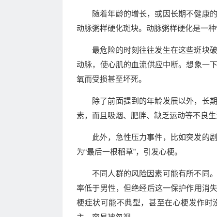
随着年龄的增长，或因长期不健康
动脉粥样硬化斑块。动脉粥样硬化是一种
最危险的时刻往往发生在这些斑块
动脉，使心肌的血流供应中断。想象一
氧而受损甚至坏死。
除了前面提到的年龄发展以外，长
素，而且吸烟、肥胖、缺乏运动等不良生
此外，急性压力事件，比如突发的
为“最后一根稻草”，引发心梗。
不同人群的风险因素可能有所不同
率低于男性，但绝经后这一保护作用消
梗症状可能不典型，甚至在心梗发作时