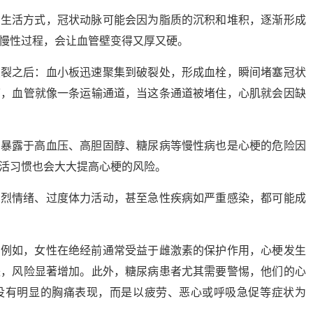
的生活方式，冠状动脉可能会因为脂质的沉积和堆积，逐渐形成
慢性过程，会让血管壁变得又厚又硬。
破裂之后：血小板迅速聚集到破裂处，形成血栓，瞬间堵塞冠状
下，血管就像一条运输通道，当这条通道被堵住，心肌就会因缺
期暴露于高血压、高胆固醇、糖尿病等慢性病也是心梗的危险因
活习惯也会大大提高心梗的风险。
剧烈情绪、过度体力活动，甚至急性疾病如严重感染，都可能成
。例如，女性在绝经前通常受益于雌激素的保护作用，心梗发生
失，风险显著增加。此外，糖尿病患者尤其需要警惕，他们的心
没有明显的胸痛表现，而是以疲劳、恶心或呼吸急促等症状为