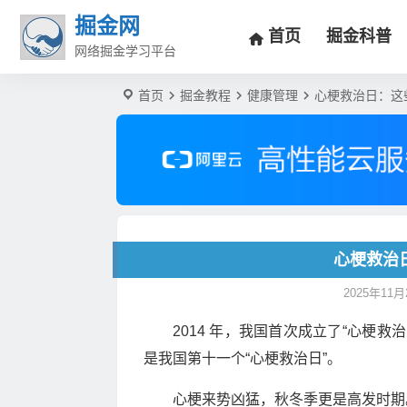
掘金网
首页
掘金科普
网络掘金学习平台
首页
掘金教程
健康管理
心梗救治日：这
心梗救治
2025年11月2
2014 年，我国首次成立了“心梗救治日
是我国第十一个“心梗救治日”。
心梗来势凶猛，秋冬季更是高发时期