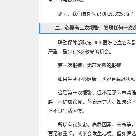
主，容易被忽视。
那么，我们要如何识别心肌梗死呢？
二、心梗有三次报警，发现任何一次
联勤保障部队第 983 医院心血管
严重，最少有3次救命的机会。
第一次报警：无声无息的报警
如果生活不够健康，就容易离冠状动
这是第一次报警，但不是那么声势
胖，不健康饮食，熬夜压力大。如果这
掉不良生活习惯。
所以有家族史、高危因素、三高等
要足够重视，就不会发生心梗。但如果