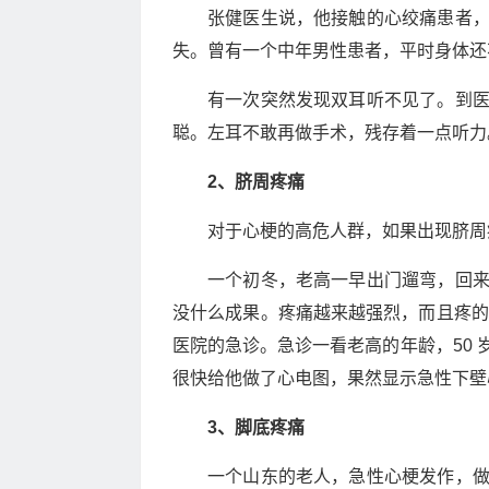
张健医生说，他接触的心绞痛患者
失。曾有一个中年男性患者，平时身体还
有一次突然发现双耳听不见了。到
聪。左耳不敢再做手术，残存着一点听力
2、脐周疼痛
对于心梗的高危人群，如果出现脐周
一个初冬，老高一早出门遛弯，回
没什么成果。疼痛越来越强烈，而且疼的地
医院的急诊。急诊一看老高的年龄，50
很快给他做了心电图，果然显示急性下壁
3、脚底疼痛
一个山东的老人，急性心梗发作，