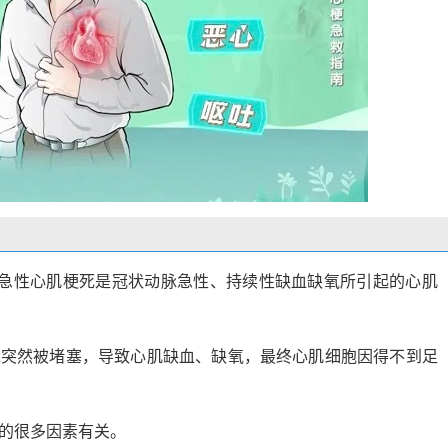
？
。急性心肌梗死是冠状动脉急性、持续性缺血缺氧所引起的心肌
脉突然被堵塞，导致心肌缺血、缺氧，最终心肌细胞因得不到足
的很多因素有关。