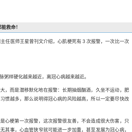
都能救命！
科副主任医师王星曾刊文介绍，心肌梗死有 3 次报警，一次比一次
脉粥样硬化越来越近，离冠心病越来越近。
浩大，而是潜移默化地在报警：长期抽烟酗酒，久坐不运动，肥
些习惯越多，那么说明得冠心病的风险越高，所以一定要尽快改
，是心梗第一次报警，这次报警很友善，不会造成很大伤害，只
若无其事，心血管狭窄就可能进一步加重，甚至发展为冠心病，