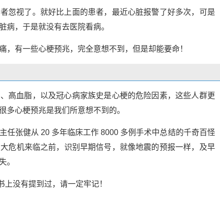
患者忽视了。就好比上面的患者，最近心脏报警了好多次，可是
脏病，于是就没有去医院看病。
痛，有一些心梗预兆，完全意想不到，但是却能要命！
烟、高血脂，以及冠心病家族史是心梗的危险因素，这些人群更
很多心梗预兆是我们所意想不到的。
张健从 20 多年临床工作 8000 多例手术中总结的千奇百怪
巨大危机来临之前，识别早期信号，就像地震的预报一样，及早
失。
教科书上没有提到过，请一定牢记！